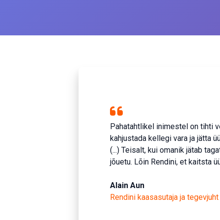
Pahatahtlikel inimestel on tihti 
kahjustada kellegi vara ja jätta ü
(...) Teisalt, kui omanik jätab t
jõuetu. Lõin Rendini, et kaitsta 
Alain Aun
Rendini kaasasutaja ja tegevjuht