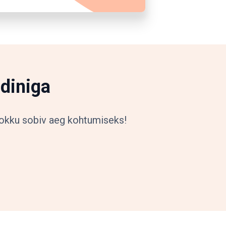
diniga
 kokku sobiv aeg kohtumiseks!