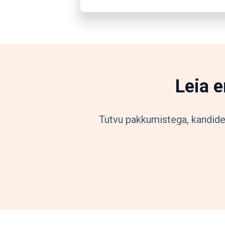
Leia 
Tutvu pakkumistega, kandidee