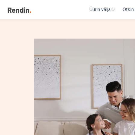
Üürin välja
Otsin