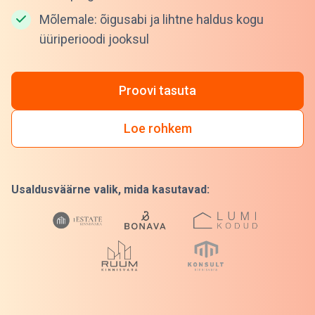
Mõlemale: õigusabi ja lihtne haldus kogu
üüriperioodi jooksul
Proovi tasuta
Loe rohkem
Usaldusväärne valik, mida kasutavad: