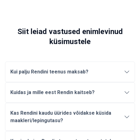
Siit leiad vastused enimlevinud
küsimustele
Kui palju Rendini teenus maksab?
Kuidas ja mille eest Rendin kaitseb?
Kas Rendini kaudu üürides võidakse küsida
maakleri/lepingutasu?