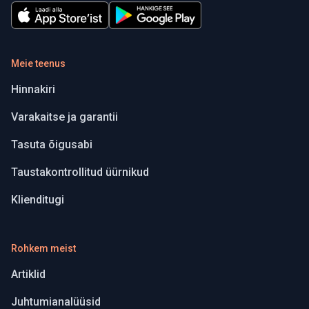
Meie teenus
Hinnakiri
Varakaitse ja garantii
Tasuta õigusabi
Taustakontrollitud üürnikud
Klienditugi
Rohkem meist
Artiklid
Juhtumianalüüsid