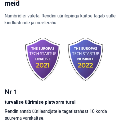
meid
Numbrid ei valeta. Rendini üürilepingu kaitse tagab sulle
kindlustunde ja meelerahu.
Nr 1
turvalise üürimise platvorm turul
Rendin annab üürileandjatele tagatisrahast 10 korda
suurema varakaitse.