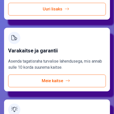
Uuri lisaks
Varakaitse ja garantii
Asenda tagatisraha turvalise lahendusega, mis annab
sulle 10 korda suurema kaitse.
Meie kaitse