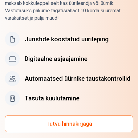
maksab kokkuleppeliselt kas üürileandja või üürnik.
Vastutasuks pakume tagatisrahast 10 korda suuremat
varakaitset ja palju muud!
Juristide koostatud üürileping
Digitaalne asjaajamine
Automaatsed üürnike taustakontrollid
Tasuta kuulutamine
Tutvu hinnakirjaga