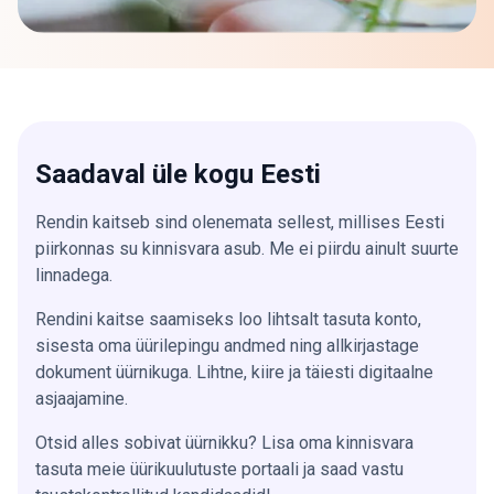
Saadaval üle kogu Eesti
Rendin kaitseb sind olenemata sellest, millises Eesti
piirkonnas su kinnisvara asub. Me ei piirdu ainult suurte
linnadega.
Rendini kaitse saamiseks loo lihtsalt tasuta konto,
sisesta oma üürilepingu andmed ning allkirjastage
dokument üürnikuga. Lihtne, kiire ja täiesti digitaalne
asjaajamine.
Otsid alles sobivat üürnikku? Lisa oma kinnisvara
tasuta meie üürikuulutuste portaali ja saad vastu