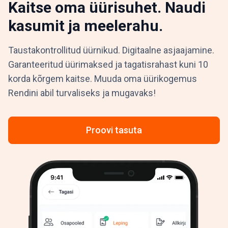
Kaitse oma üürisuhet. Naudi
kasumit ja meelerahu.
Taustakontrollitud üürnikud. Digitaalne asjaajamine.
Garanteeritud üürimaksed ja tagatisrahast kuni 10
korda kõrgem kaitse. Muuda oma üürikogemus
Rendini abil turvaliseks ja mugavaks!
Proovi tasuta