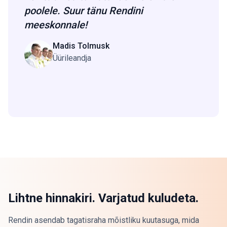
poolele. Suur tänu Rendini
meeskonnale!
Madis Tolmusk
Üürileandja
Lihtne hinnakiri. Varjatud kuludeta.
Rendin asendab tagatisraha mõistliku kuutasuga, mida