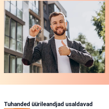
Tuhanded
üürileandjad usaldavad