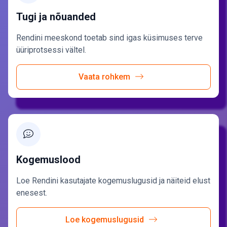
Tugi ja nõuanded
Rendini meeskond toetab sind igas küsimuses terve
üüriprotsessi vältel.
Vaata rohkem
Kogemuslood
Loe Rendini kasutajate kogemuslugusid ja näiteid elust
enesest.
Loe kogemuslugusid