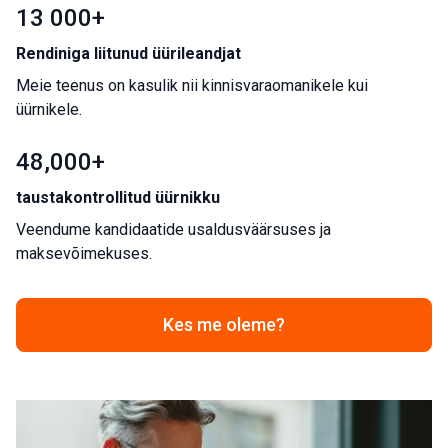
13 000+
Rendiniga liitunud üürileandjat
Meie teenus on kasulik nii kinnisvaraomanikele kui
üürnikele.
48,000+
taustakontrollitud üürnikku
Veendume kandidaatide usaldusväärsuses ja
maksevõimekuses.
Kes me oleme?