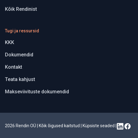
Kõik Rendinist
Tugi ja ressursid
KKK
Dokumendid
Kontakt
Teata kahjust
Makseviivituste dokumendid
2026 Rendin OÜ | Kõik õigused kaitstud
|
Küpsiste seaded
|