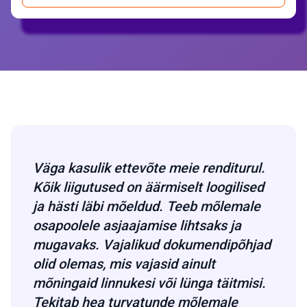
Väga kasulik ettevõte meie renditurul.
Kõik liigutused on äärmiselt loogilised
ja hästi läbi mõeldud. Teeb mõlemale
osapoolele asjaajamise lihtsaks ja
mugavaks. Vajalikud dokumendipõhjad
olid olemas, mis vajasid ainult
mõningaid linnukesi või lünga täitmisi.
Tekitab hea turvatunde mõlemale