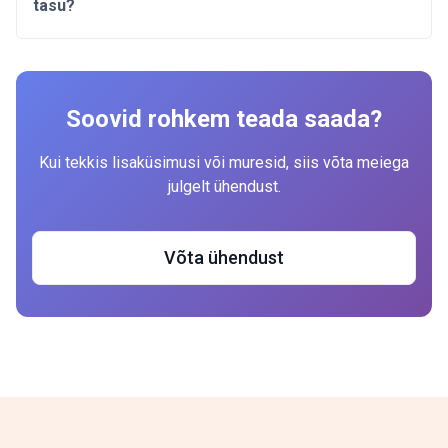
tasu?
Soovid rohkem teada saada?
Kui tekkis lisaküsimusi või muresid, siis võta meiega
julgelt ühendust.
Võta ühendust